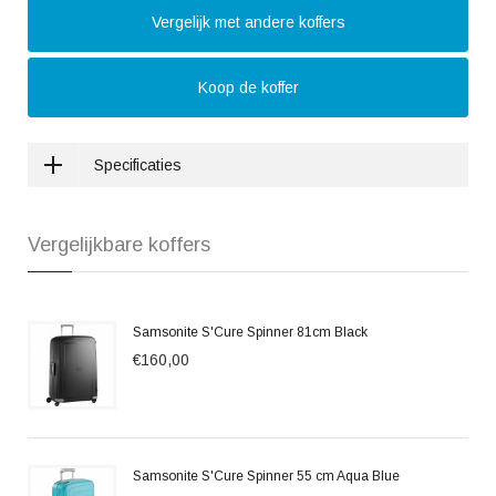
Vergelijk met andere koffers
Koop de koffer
Specificaties
Vergelijkbare koffers
Samsonite S'Cure Spinner 81cm Black
€160,00
Samsonite S'Cure Spinner 55 cm Aqua Blue