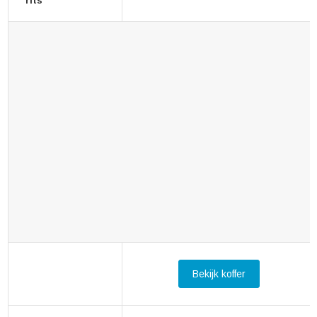
rits
Bekijk koffer