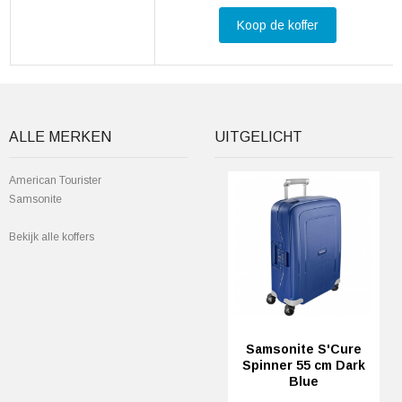
Koop de koffer
ALLE MERKEN
UITGELICHT
American Tourister
Samsonite
Bekijk alle koffers
Samsonite S'Cure
Spinner 55 cm Dark
Blue