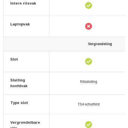
Intern ritsvak
Laptopvak
Vergrendeling
Slot
Sluiting
Ritssluiting
hoofdvak
Type slot
TSA schuifslot
Vergrendelbare