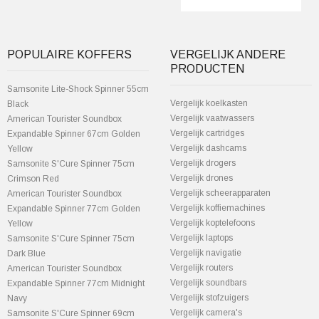
POPULAIRE KOFFERS
VERGELIJK ANDERE
PRODUCTEN
Samsonite Lite-Shock Spinner 55cm
Vergelijk koelkasten
Black
Vergelijk vaatwassers
American Tourister Soundbox
Vergelijk cartridges
Expandable Spinner 67cm Golden
Vergelijk dashcams
Yellow
Vergelijk drogers
Samsonite S'Cure Spinner 75cm
Vergelijk drones
Crimson Red
Vergelijk scheerapparaten
American Tourister Soundbox
Vergelijk koffiemachines
Expandable Spinner 77cm Golden
Vergelijk koptelefoons
Yellow
Vergelijk laptops
Samsonite S'Cure Spinner 75cm
Vergelijk navigatie
Dark Blue
Vergelijk routers
American Tourister Soundbox
Vergelijk soundbars
Expandable Spinner 77cm Midnight
Vergelijk stofzuigers
Navy
Vergelijk camera's
Samsonite S'Cure Spinner 69cm