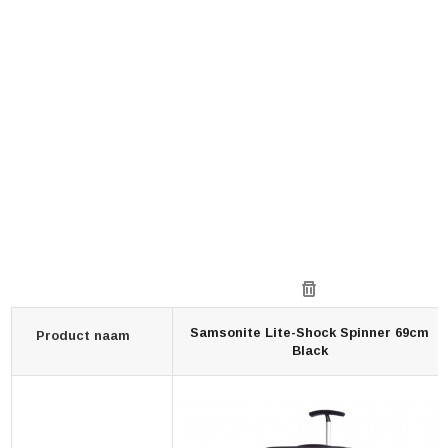
Samsonite Lite-Shock Spinner 69cm
Product naam
Black