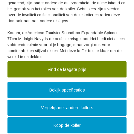
genoemd, zijn onder andere de duurzaamheid, de ruime inhoud en
het gemak van het rollen van de koffer. Gebruikers zijn tevreden
over de kwaliteit en functionaliteit van deze koffer en raden deze
dan ook aan aan andere reizigers.
Kortom, de American Tourister Soundbox Expandable Spinner
77cm Midnight Navy is de perfecte reisgenoot. Het biedt niet alleen
voldoende ruimte voor al je bagage, maar zorgt ook voor
comfortabel en stijlvol reizen. Met deze koffer ben je klaar om de
wereld te ontdekken.
Vind de laagste prijs
Bekijk specificaties
Vergelijk met andere koffers
Koop de koffer