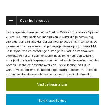
Over het product
Een lange reis maak je met de Carlton X-Plus Expandable Spinner
78 cm. De koffer heeft een inhoud van 115 liter die je eenvoudig
uitbreidt naar 134 liter. Handig wanneer je souvenirs meeneemt. De
pakriemen zorgen ervoor dat je bagage netjes op zijn plaats blijft.
Je reispapieren en contant geld stop je in 1 van de voorvakken.
Doordat de koffer 4 spinner wielen heeft, rol je hem gemakkelijk
voor je uit. Je hoeft je geen zorgen te maken dat je spullen gestolen
worden. De trolley beschikt over een TSA-cijferslot. Zo zijn je
waardevolle spullen beschermd tegen bagagedieven en breekt de
douane je slot niet open bij een eventuele inspectie in Amerika.
Vind de laagste prijs
Bekijk specificaties