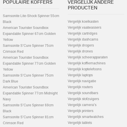
POPULAIRE KOFFERS
VERGELIJK ANDERE
PRODUCTEN
Samsonite Lite-Shock Spinner 55cm
Vergelijk koelkasten
Black
Vergelijk vaatwassers
American Tourister Soundbox
Vergelijk cartridges
Expandable Spinner 67cm Golden
Vergelijk dashcams
Yellow
Vergelijk drogers
Samsonite S'Cure Spinner 75cm
Vergelijk drones
Crimson Red
Vergelijk scheerapparaten
American Tourister Soundbox
Vergelijk koffiemachines
Expandable Spinner 77cm Golden
Vergelijk koptelefoons
Yellow
Vergelijk laptops
Samsonite S'Cure Spinner 75cm
Vergelijk navigatie
Dark Blue
Vergelijk routers
American Tourister Soundbox
Vergelijk soundbars
Expandable Spinner 77cm Midnight
Vergelijk stofzuigers
Navy
Vergelijk camera's
Samsonite S'Cure Spinner 69cm
Vergelijk printers
Black
Vergelijk smartwatches
Samsonite S'Cure Spinner 81cm
Vergelijk tablets
Crimson Red