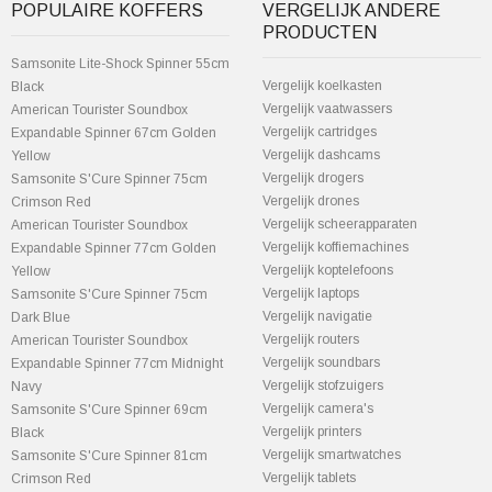
POPULAIRE KOFFERS
VERGELIJK ANDERE
PRODUCTEN
Samsonite Lite-Shock Spinner 55cm
Vergelijk koelkasten
Black
Vergelijk vaatwassers
American Tourister Soundbox
Vergelijk cartridges
Expandable Spinner 67cm Golden
Vergelijk dashcams
Yellow
Vergelijk drogers
Samsonite S'Cure Spinner 75cm
Vergelijk drones
Crimson Red
Vergelijk scheerapparaten
American Tourister Soundbox
Vergelijk koffiemachines
Expandable Spinner 77cm Golden
Vergelijk koptelefoons
Yellow
Vergelijk laptops
Samsonite S'Cure Spinner 75cm
Vergelijk navigatie
Dark Blue
Vergelijk routers
American Tourister Soundbox
Vergelijk soundbars
Expandable Spinner 77cm Midnight
Vergelijk stofzuigers
Navy
Vergelijk camera's
Samsonite S'Cure Spinner 69cm
Vergelijk printers
Black
Vergelijk smartwatches
Samsonite S'Cure Spinner 81cm
Vergelijk tablets
Crimson Red