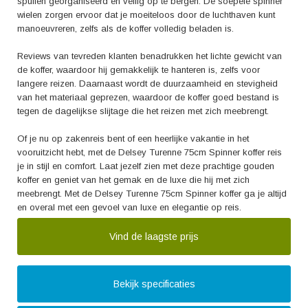
spullen georganiseerd en veilig op te bergen. De soepele spinner
wielen zorgen ervoor dat je moeiteloos door de luchthaven kunt
manoeuvreren, zelfs als de koffer volledig beladen is.
Reviews van tevreden klanten benadrukken het lichte gewicht van
de koffer, waardoor hij gemakkelijk te hanteren is, zelfs voor
langere reizen. Daarnaast wordt de duurzaamheid en stevigheid
van het materiaal geprezen, waardoor de koffer goed bestand is
tegen de dagelijkse slijtage die het reizen met zich meebrengt.
Of je nu op zakenreis bent of een heerlijke vakantie in het
vooruitzicht hebt, met de Delsey Turenne 75cm Spinner koffer reis
je in stijl en comfort. Laat jezelf zien met deze prachtige gouden
koffer en geniet van het gemak en de luxe die hij met zich
meebrengt. Met de Delsey Turenne 75cm Spinner koffer ga je altijd
en overal met een gevoel van luxe en elegantie op reis.
Vind de laagste prijs
Bekijk specificaties