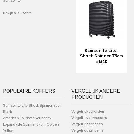
Samsonite
Bekijk alle koffers
Samsonite Lite-
Shock Spinner 75cm
Black
POPULAIRE KOFFERS
VERGELIJK ANDERE
PRODUCTEN
Samsonite Lite-Shock Spinner 55cm
Vergelijk koelkasten
Black
Vergelijk vaatwassers
American Tourister Soundbox
Vergelijk cartridges
Expandable Spinner 67cm Golden
Vergelijk dashcams
Yellow