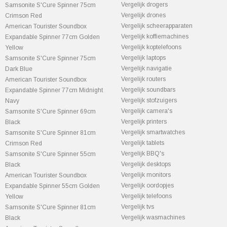
Vergelijk drogers
Samsonite S'Cure Spinner 75cm
Vergelijk drones
Crimson Red
Vergelijk scheerapparaten
American Tourister Soundbox
Vergelijk koffiemachines
Expandable Spinner 77cm Golden
Vergelijk koptelefoons
Yellow
Vergelijk laptops
Samsonite S'Cure Spinner 75cm
Vergelijk navigatie
Dark Blue
Vergelijk routers
American Tourister Soundbox
Vergelijk soundbars
Expandable Spinner 77cm Midnight
Vergelijk stofzuigers
Navy
Vergelijk camera's
Samsonite S'Cure Spinner 69cm
Vergelijk printers
Black
Vergelijk smartwatches
Samsonite S'Cure Spinner 81cm
Vergelijk tablets
Crimson Red
Vergelijk BBQ's
Samsonite S'Cure Spinner 55cm
Vergelijk desktops
Black
Vergelijk monitors
American Tourister Soundbox
Vergelijk oordopjes
Expandable Spinner 55cm Golden
Vergelijk telefoons
Yellow
Vergelijk tvs
Samsonite S'Cure Spinner 81cm
Vergelijk wasmachines
Black