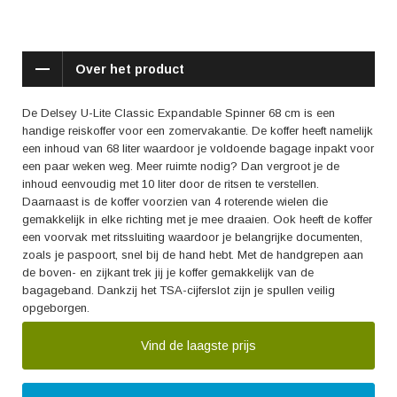
Over het product
De Delsey U-Lite Classic Expandable Spinner 68 cm is een
handige reiskoffer voor een zomervakantie. De koffer heeft namelijk
een inhoud van 68 liter waardoor je voldoende bagage inpakt voor
een paar weken weg. Meer ruimte nodig? Dan vergroot je de
inhoud eenvoudig met 10 liter door de ritsen te verstellen.
Daarnaast is de koffer voorzien van 4 roterende wielen die
gemakkelijk in elke richting met je mee draaien. Ook heeft de koffer
een voorvak met ritssluiting waardoor je belangrijke documenten,
zoals je paspoort, snel bij de hand hebt. Met de handgrepen aan
de boven- en zijkant trek jij je koffer gemakkelijk van de
bagageband. Dankzij het TSA-cijferslot zijn je spullen veilig
opgeborgen.
Vind de laagste prijs