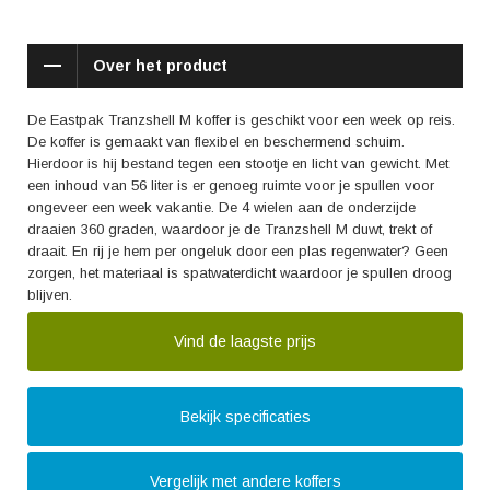
Over het product
De Eastpak Tranzshell M koffer is geschikt voor een week op reis.
De koffer is gemaakt van flexibel en beschermend schuim.
Hierdoor is hij bestand tegen een stootje en licht van gewicht. Met
een inhoud van 56 liter is er genoeg ruimte voor je spullen voor
ongeveer een week vakantie. De 4 wielen aan de onderzijde
draaien 360 graden, waardoor je de Tranzshell M duwt, trekt of
draait. En rij je hem per ongeluk door een plas regenwater? Geen
zorgen, het materiaal is spatwaterdicht waardoor je spullen droog
blijven.
Vind de laagste prijs
Bekijk specificaties
Vergelijk met andere koffers