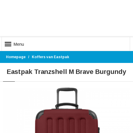
Menu
Homepage
Koffers van Eastpak
Eastpak Tranzshell M Brave Burgundy