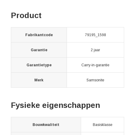
Product
Fabrikantcode
79195_1598
Garantie
2 jaar
Garantietype
Carry-in-garantie
Merk
Samsonite
Fysieke eigenschappen
Bouwkwaliteit
Basisklasse