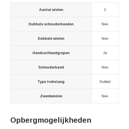
Aantal wielen
2
Dubbele schouderbanden
Nee
Dubbele wielen
Nee
Handvat/handgrepen
Ja
Schouderband
Nee
Type trekstang
Dubbel
Zwenkwielen
Nee
Opbergmogelijkheden