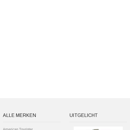
ALLE MERKEN
UITGELICHT
American Tourister