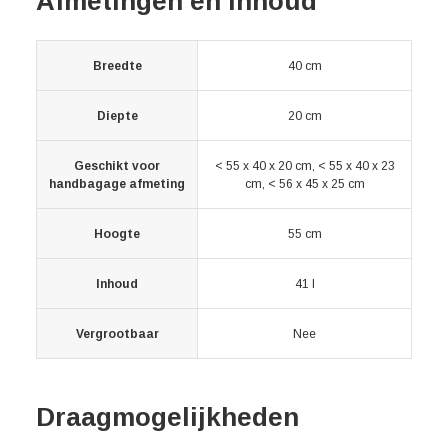
Afmetingen en inhoud
Breedte
40 cm
Diepte
20 cm
Geschikt voor
< 55 x 40 x 20 cm, < 55 x 40 x 23
handbagage afmeting
cm, < 56 x 45 x 25 cm
Hoogte
55 cm
Inhoud
41 l
Vergrootbaar
Nee
Draagmogelijkheden