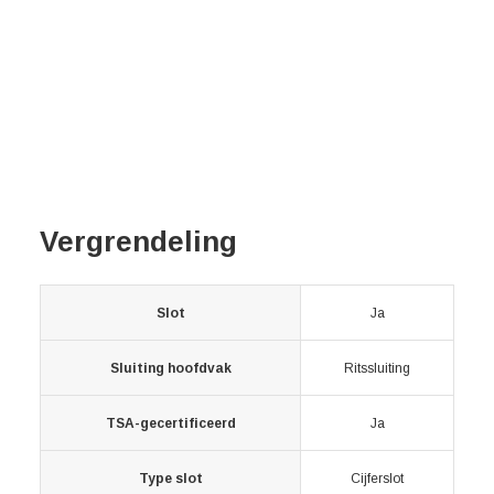
Vergrendeling
Slot
Ja
Sluiting hoofdvak
Ritssluiting
TSA-gecertificeerd
Ja
Type slot
Cijferslot