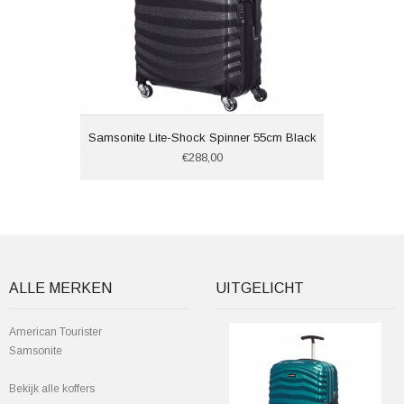
Samsonite Lite-Shock Spinner 55cm Black
€288,00
ALLE MERKEN
UITGELICHT
American Tourister
Samsonite
Bekijk alle koffers