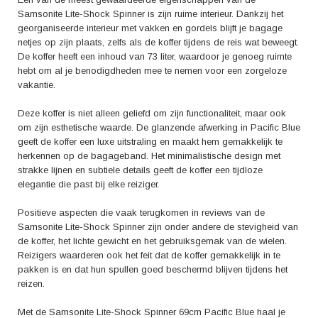
Samsonite Lite-Shock Spinner is zijn ruime interieur. Dankzij het
georganiseerde interieur met vakken en gordels blijft je bagage
netjes op zijn plaats, zelfs als de koffer tijdens de reis wat beweegt.
De koffer heeft een inhoud van 73 liter, waardoor je genoeg ruimte
hebt om al je benodigdheden mee te nemen voor een zorgeloze
vakantie.
Deze koffer is niet alleen geliefd om zijn functionaliteit, maar ook
om zijn esthetische waarde. De glanzende afwerking in Pacific Blue
geeft de koffer een luxe uitstraling en maakt hem gemakkelijk te
herkennen op de bagageband. Het minimalistische design met
strakke lijnen en subtiele details geeft de koffer een tijdloze
elegantie die past bij elke reiziger.
Positieve aspecten die vaak terugkomen in reviews van de
Samsonite Lite-Shock Spinner zijn onder andere de stevigheid van
de koffer, het lichte gewicht en het gebruiksgemak van de wielen.
Reizigers waarderen ook het feit dat de koffer gemakkelijk in te
pakken is en dat hun spullen goed beschermd blijven tijdens het
reizen.
Met de Samsonite Lite-Shock Spinner 69cm Pacific Blue haal je