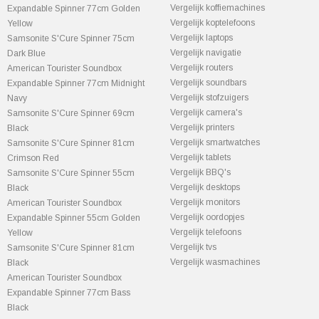
Vergelijk koffiemachines
Expandable Spinner 77cm Golden
Vergelijk koptelefoons
Yellow
Vergelijk laptops
Samsonite S'Cure Spinner 75cm
Vergelijk navigatie
Dark Blue
Vergelijk routers
American Tourister Soundbox
Vergelijk soundbars
Expandable Spinner 77cm Midnight
Vergelijk stofzuigers
Navy
Vergelijk camera's
Samsonite S'Cure Spinner 69cm
Vergelijk printers
Black
Vergelijk smartwatches
Samsonite S'Cure Spinner 81cm
Vergelijk tablets
Crimson Red
Vergelijk BBQ's
Samsonite S'Cure Spinner 55cm
Vergelijk desktops
Black
Vergelijk monitors
American Tourister Soundbox
Vergelijk oordopjes
Expandable Spinner 55cm Golden
Vergelijk telefoons
Yellow
Vergelijk tvs
Samsonite S'Cure Spinner 81cm
Vergelijk wasmachines
Black
American Tourister Soundbox
Expandable Spinner 77cm Bass
Black