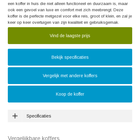
een koffer in huis die niet alleen functioneel en duurzaam is, maar
ook een gevoel van luxe en comfort met zich meebrengt. Deze
koffer is de perfecte metgezel voor elke reis, groot of klein, en zal je
keer op keer overtuigen van zijn kwaliteit en gebruiksgemak.
Vind de laagste prijs
Bekijk specificaties
Vergelijk met andere koffers
Koop de koffer
Specificaties
Vergelijkbare koffers