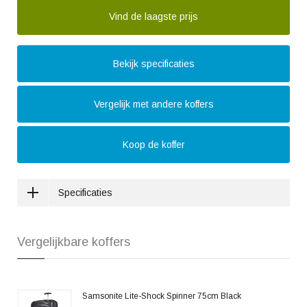
Vind de laagste prijs
Bekijk specificaties
Vergelijk met andere koffers
Koop de koffer
Specificaties
Vergelijkbare koffers
Samsonite Lite-Shock Spinner 75cm Black