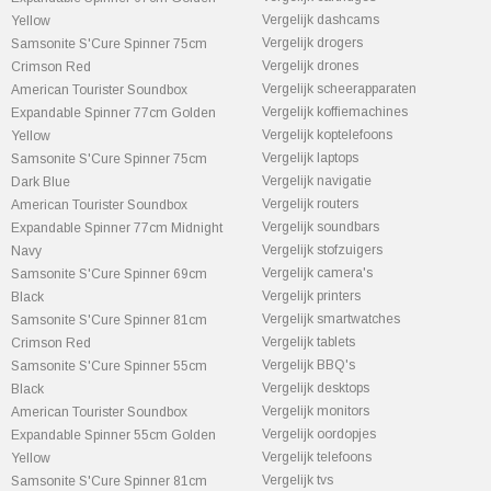
Vergelijk dashcams
Yellow
Vergelijk drogers
Samsonite S'Cure Spinner 75cm
Vergelijk drones
Crimson Red
Vergelijk scheerapparaten
American Tourister Soundbox
Vergelijk koffiemachines
Expandable Spinner 77cm Golden
Vergelijk koptelefoons
Yellow
Vergelijk laptops
Samsonite S'Cure Spinner 75cm
Vergelijk navigatie
Dark Blue
Vergelijk routers
American Tourister Soundbox
Vergelijk soundbars
Expandable Spinner 77cm Midnight
Vergelijk stofzuigers
Navy
Vergelijk camera's
Samsonite S'Cure Spinner 69cm
Vergelijk printers
Black
Vergelijk smartwatches
Samsonite S'Cure Spinner 81cm
Vergelijk tablets
Crimson Red
Vergelijk BBQ's
Samsonite S'Cure Spinner 55cm
Vergelijk desktops
Black
Vergelijk monitors
American Tourister Soundbox
Vergelijk oordopjes
Expandable Spinner 55cm Golden
Vergelijk telefoons
Yellow
Vergelijk tvs
Samsonite S'Cure Spinner 81cm