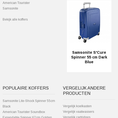
American Tourister
Samsonite
Bekijk alle koffers
Samsonite S'Cure
Spinner 55 cm Dark
Blue
POPULAIRE KOFFERS
VERGELIJK ANDERE
PRODUCTEN
Samsonite Lite-Shock Spinner 55cm
Vergelijk koelkasten
Black
Vergelijk vaatwassers
American Tourister Soundbox
Vergelijk cartridges
Expandable Spinner 67cm Golden