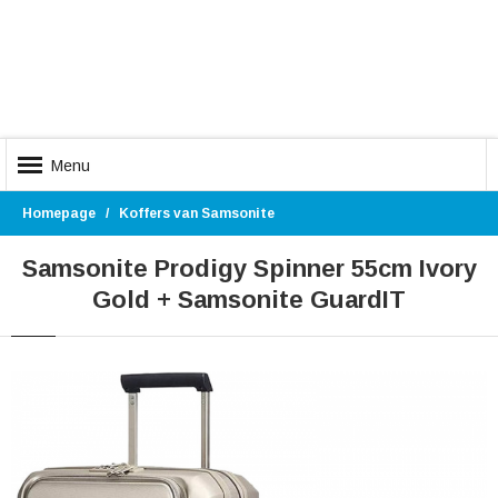
Menu
Homepage
Koffers van Samsonite
Samsonite Prodigy Spinner 55cm Ivory
Gold + Samsonite GuardIT