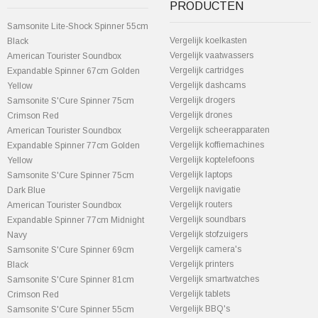
PRODUCTEN
Samsonite Lite-Shock Spinner 55cm
Vergelijk koelkasten
Black
Vergelijk vaatwassers
American Tourister Soundbox
Vergelijk cartridges
Expandable Spinner 67cm Golden
Vergelijk dashcams
Yellow
Vergelijk drogers
Samsonite S'Cure Spinner 75cm
Vergelijk drones
Crimson Red
Vergelijk scheerapparaten
American Tourister Soundbox
Vergelijk koffiemachines
Expandable Spinner 77cm Golden
Vergelijk koptelefoons
Yellow
Vergelijk laptops
Samsonite S'Cure Spinner 75cm
Vergelijk navigatie
Dark Blue
Vergelijk routers
American Tourister Soundbox
Vergelijk soundbars
Expandable Spinner 77cm Midnight
Vergelijk stofzuigers
Navy
Vergelijk camera's
Samsonite S'Cure Spinner 69cm
Vergelijk printers
Black
Vergelijk smartwatches
Samsonite S'Cure Spinner 81cm
Vergelijk tablets
Crimson Red
Vergelijk BBQ's
Samsonite S'Cure Spinner 55cm