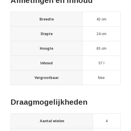
Afmetingen en inhoud
Breedte
42 cm
Diepte
24 cm
Hoogte
65 cm
Inhoud
57 l
Vergrootbaar
Nee
Draagmogelijkheden
Aantal wielen
4