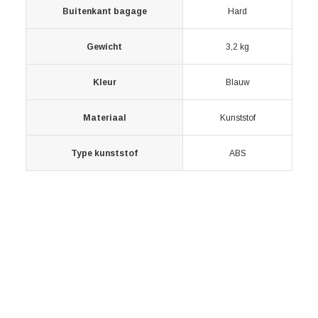
Buitenkant bagage
Hard
Gewicht
3,2 kg
Kleur
Blauw
Materiaal
Kunststof
Type kunststof
ABS