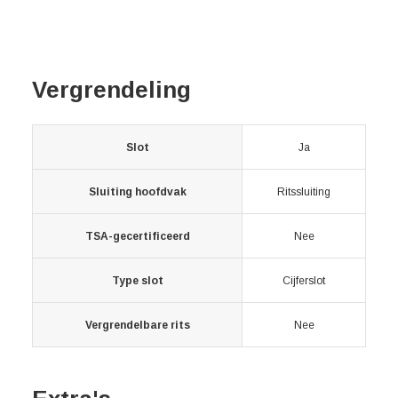
Vergrendeling
Slot
Ja
Sluiting hoofdvak
Ritssluiting
TSA-gecertificeerd
Nee
Type slot
Cijferslot
Vergrendelbare rits
Nee