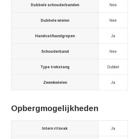
Dubbele schouderbanden
Nee
Dubbele wielen
Nee
Handvat/handgrepen
Ja
Schouderband
Nee
Type trekstang
Dubbel
Zwenkwielen
Ja
Opbergmogelijkheden
Intern ritsvak
Ja