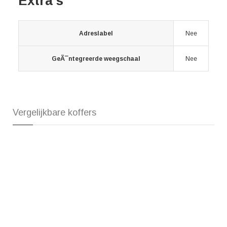
Extra's
Adreslabel
Nee
GeÃ¯ntegreerde weegschaal
Nee
Vergelijkbare koffers