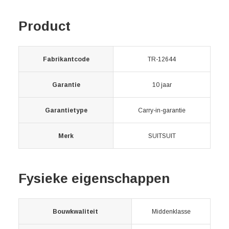
Product
Fabrikantcode
TR-12644
Garantie
10 jaar
Garantietype
Carry-in-garantie
Merk
SUITSUIT
Fysieke eigenschappen
Bouwkwaliteit
Middenklasse