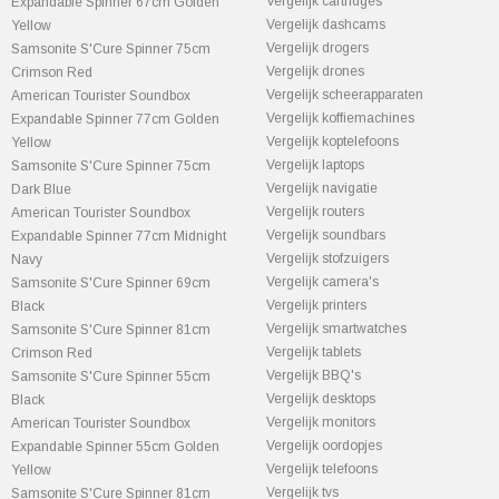
Vergelijk cartridges
Expandable Spinner 67cm Golden
Vergelijk dashcams
Yellow
Vergelijk drogers
Samsonite S'Cure Spinner 75cm
Vergelijk drones
Crimson Red
Vergelijk scheerapparaten
American Tourister Soundbox
Vergelijk koffiemachines
Expandable Spinner 77cm Golden
Vergelijk koptelefoons
Yellow
Vergelijk laptops
Samsonite S'Cure Spinner 75cm
Vergelijk navigatie
Dark Blue
Vergelijk routers
American Tourister Soundbox
Vergelijk soundbars
Expandable Spinner 77cm Midnight
Vergelijk stofzuigers
Navy
Vergelijk camera's
Samsonite S'Cure Spinner 69cm
Vergelijk printers
Black
Vergelijk smartwatches
Samsonite S'Cure Spinner 81cm
Vergelijk tablets
Crimson Red
Vergelijk BBQ's
Samsonite S'Cure Spinner 55cm
Vergelijk desktops
Black
Vergelijk monitors
American Tourister Soundbox
Vergelijk oordopjes
Expandable Spinner 55cm Golden
Vergelijk telefoons
Yellow
Vergelijk tvs
Samsonite S'Cure Spinner 81cm