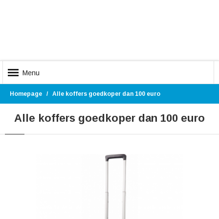
Menu
Homepage
Alle koffers goedkoper dan 100 euro
Alle koffers goedkoper dan 100 euro