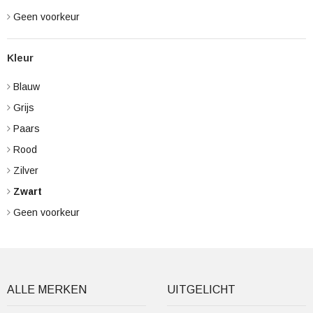
Geen voorkeur
Kleur
Blauw
Grijs
Paars
Rood
Zilver
Zwart
Geen voorkeur
ALLE MERKEN
UITGELICHT