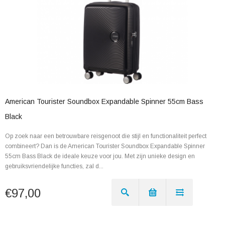
American Tourister Soundbox Expandable Spinner 55cm Bass
Black
Op zoek naar een betrouwbare reisgenoot die stijl en functionaliteit perfect
combineert? Dan is de American Tourister Soundbox Expandable Spinner
55cm Bass Black de ideale keuze voor jou. Met zijn unieke design en
gebruiksvriendelijke functies, zal d...
€97,00