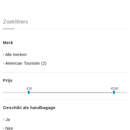
Zoekfilters
Merk
Alle merken
American Tourister
(2)
Prijs
€
10
€
100
Geschikt als handbagage
Ja
Nee