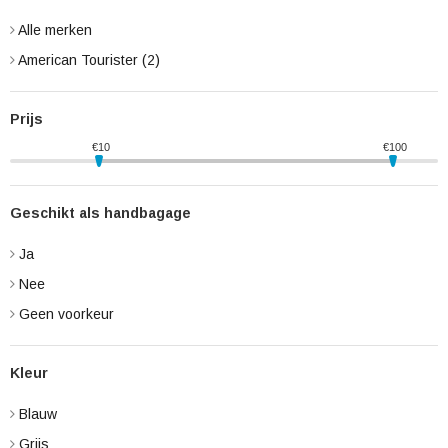
Alle merken
American Tourister
(2)
Prijs
€
10
€
100
Geschikt als handbagage
Ja
Nee
Geen voorkeur
Kleur
Blauw
Grijs