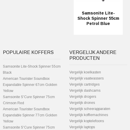
Samsonite Lite-
Shock Spinner 55cm
Petrol Blue
POPULAIRE KOFFERS
VERGELIJK ANDERE
PRODUCTEN
Samsonite Lite-Shock Spinner 55cm
Vergelijk koelkasten
Black
Vergelijk vaatwassers
American Tourister Soundbox
Vergelijk cartridges
Expandable Spinner 67cm Golden
Vergelijk dashcams
Yellow
Vergelijk drogers
Samsonite S'Cure Spinner 75cm
Vergelijk drones
Crimson Red
Vergelijk scheerapparaten
American Tourister Soundbox
Vergelijk koffiemachines
Expandable Spinner 77cm Golden
Vergelijk koptelefoons
Yellow
Vergelijk laptops
Samsonite S'Cure Spinner 75cm