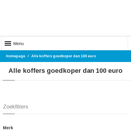
Menu
Homepage
Alle koffers goedkoper dan 100 euro
Alle koffers goedkoper dan 100 euro
Zoekfilters
Merk