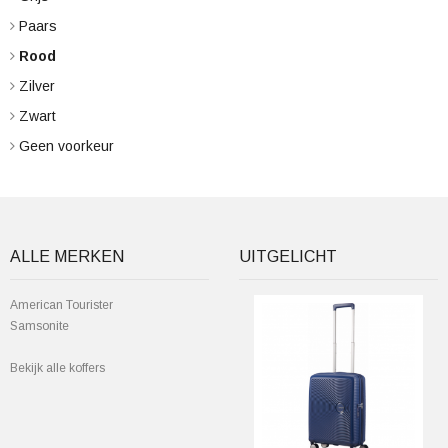
Paars
Rood
Zilver
Zwart
Geen voorkeur
ALLE MERKEN
UITGELICHT
American Tourister
Samsonite
Bekijk alle koffers