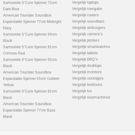
Vergelijk laptops
Samsonite S'Cure Spinner 75cm
Vergelijk navigatie
Dark Blue
Vergelijk routers
American Tourister Soundbox
Vergelijk soundbars
Expandable Spinner 77cm Midnight
Vergelijk stofzuigers
Navy
Vergelijk camera's
Samsonite S'Cure Spinner 69cm
Vergelijk printers
Black
Vergelijk smartwatches
Samsonite S'Cure Spinner 81cm
Vergelijk tablets
Crimson Red
Vergelijk BBQ's
Samsonite S'Cure Spinner 55cm
Vergelijk desktops
Black
Vergelijk monitors
American Tourister Soundbox
Vergelijk oordopjes
Expandable Spinner 55cm Golden
Vergelijk telefoons
Yellow
Vergelijk tvs
Samsonite S'Cure Spinner 81cm
Vergelijk wasmachines
Black
American Tourister Soundbox
Expandable Spinner 77cm Bass
Black