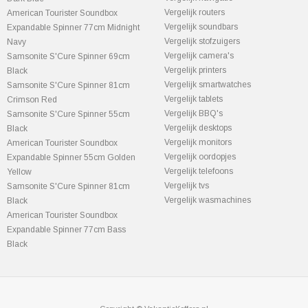
Vergelijk routers
American Tourister Soundbox
Vergelijk soundbars
Expandable Spinner 77cm Midnight
Vergelijk stofzuigers
Navy
Vergelijk camera's
Samsonite S'Cure Spinner 69cm
Vergelijk printers
Black
Vergelijk smartwatches
Samsonite S'Cure Spinner 81cm
Vergelijk tablets
Crimson Red
Vergelijk BBQ's
Samsonite S'Cure Spinner 55cm
Vergelijk desktops
Black
Vergelijk monitors
American Tourister Soundbox
Vergelijk oordopjes
Expandable Spinner 55cm Golden
Vergelijk telefoons
Yellow
Vergelijk tvs
Samsonite S'Cure Spinner 81cm
Vergelijk wasmachines
Black
American Tourister Soundbox
Expandable Spinner 77cm Bass
Black