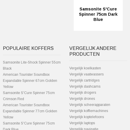
Samsonite S'Cure
Spinner 75cm Dark
Blue
POPULAIRE KOFFERS
VERGELIJK ANDERE
PRODUCTEN
Samsonite Lite-Shock Spinner 55cm
Vergelijk koelkasten
Black
Vergelijk vaatwassers
American Tourister Soundbox
Vergelijk cartridges
Expandable Spinner 67cm Golden
Vergelijk dashcams
Yellow
Vergelijk drogers
Samsonite S'Cure Spinner 75cm
Vergelijk drones
Crimson Red
Vergelijk scheerapparaten
American Tourister Soundbox
Vergelijk koffiemachines
Expandable Spinner 77cm Golden
Vergelijk koptelefoons
Yellow
Vergelijk laptops
Samsonite S'Cure Spinner 75cm
Vergelijk navigatie
Dark Blue