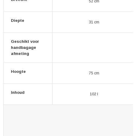
52 cm
Diepte
31 cm
Geschikt voor
handbagage
afmeting
Hoogte
75 cm
Inhoud
102 l