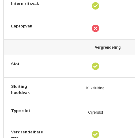
Intern ritsvak
Laptopvak
Vergrendeling
Slot
Sluiting
Kliksluiting
hoofdvak
Type slot
Cijferslot
Vergrendelbare