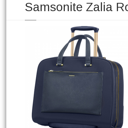
Samsonite Zalia Ro