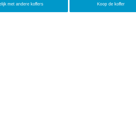
lijk met andere koffers
Koop de koffer