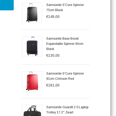
Samsonite S'Cure Spinner
75cm Black
€149,00
Samsonite Base Boost
Expandable Spinner 66cm
Black
€130,00
Samsonite S'Cure Spinner
81cm Crimson Red
€181,00
Samsonite GuardIt 2.0 Laptop
Trolley 17,3'' Zwart