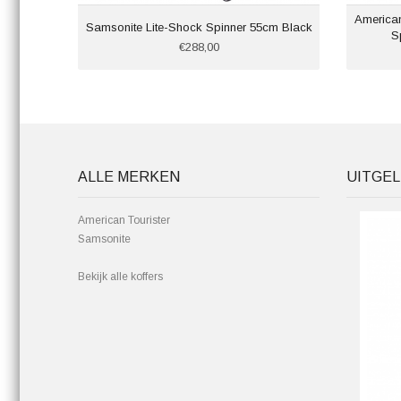
America
Samsonite Lite-Shock Spinner 55cm Black
S
€288,00
ALLE MERKEN
UITGEL
American Tourister
Samsonite
Bekijk alle koffers